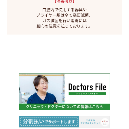
【消毒機器】
口腔内で使用する器具や
プライヤー類は全て高圧滅菌、
ガス滅菌を行い消毒には
細心の注意を払っております。