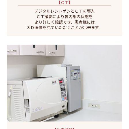
【ＣＴ】
デジタルレントゲンとＣＴを導入
ＣＴ撮影により骨内部の状態を
より詳しく確認でき、患者様には
３Ｄ画像を見ていただくことが出来ます。